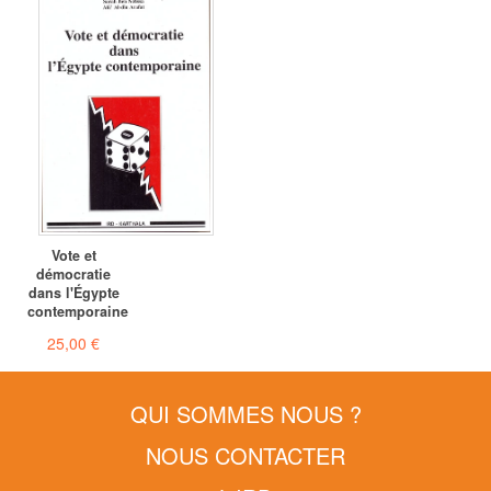
Vote et
démocratie
dans l'Égypte
contemporaine
25,00 €
QUI SOMMES NOUS ?
NOUS CONTACTER