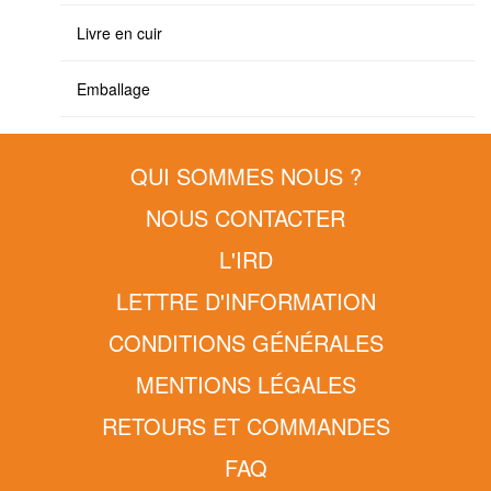
Livre en cuir
Emballage
QUI SOMMES NOUS ?
NOUS CONTACTER
L'IRD
LETTRE D'INFORMATION
CONDITIONS GÉNÉRALES
MENTIONS LÉGALES
RETOURS ET COMMANDES
FAQ