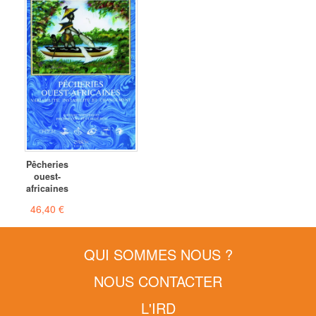
Pêcheries
ouest-
africaines
46,40 €
QUI SOMMES NOUS ?
NOUS CONTACTER
L'IRD