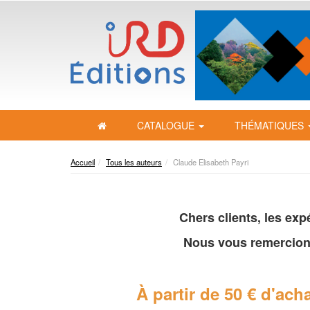
CATALOGUE
THÉMATIQUES
Accueil
Tous les auteurs
Claude Elisabeth Payri
Chers clients, les ex
Nous vous remercion
À partir de 50 € d'acha