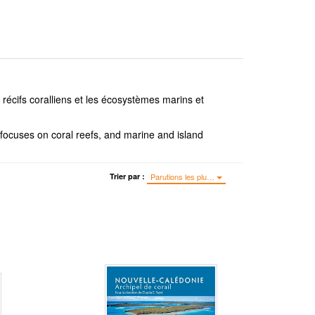
 récifs coralliens et les écosystèmes marins et
focuses on coral reefs, and marine and island
Trier par :
Parutions les plu…