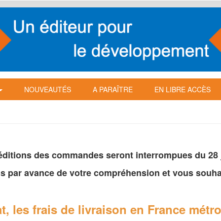
NOUVEAUTÉS
A PARAÎTRE
EN LIBRE ACCÈS
péditions des commandes seront interrompues du 28 ju
s par avance de votre
compréhension et vous souhai
t, les frais de livraison en France
métro