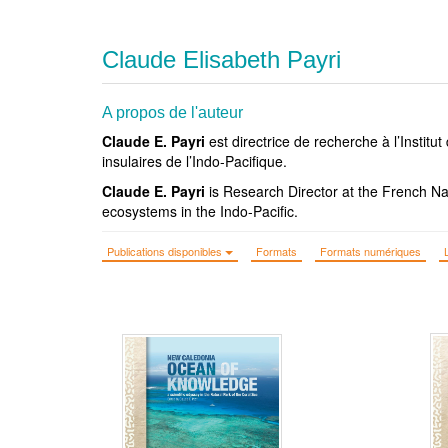
Claude Elisabeth Payri
A propos de l'auteur
Claude E. Payri
est directrice de recherche à l’Instit
insulaires de l’Indo-Pacifique.
Claude E. Payri
is Research Director at the French Na
ecosystems in the Indo-Pacific.
Publications disponibles
Formats
Formats numériques