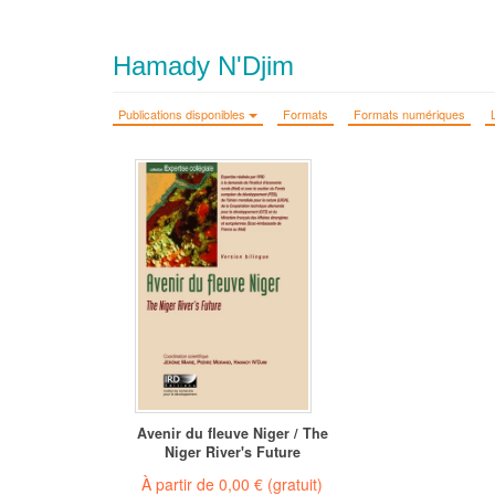
Hamady N'Djim
Publications disponibles
Formats
Formats numériques
Avenir du fleuve Niger / The
Niger River's Future
À partir de
0,00 €
(gratuit)