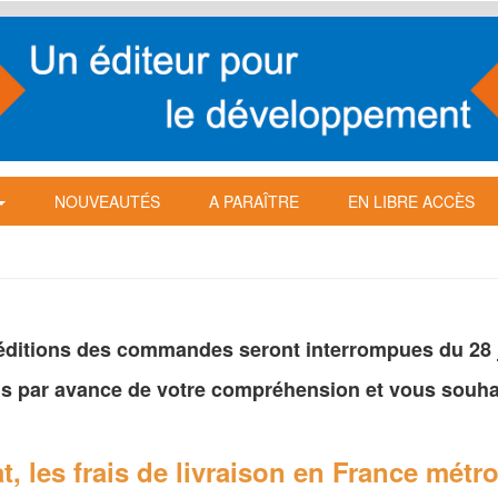
NOUVEAUTÉS
A PARAÎTRE
EN LIBRE ACCÈS
péditions des commandes seront interrompues du 28 ju
s par avance de votre
compréhension et vous souhai
t, les frais de livraison en France
métro