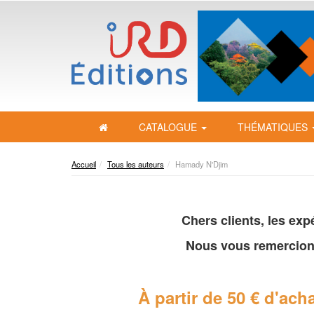
CATALOGUE
THÉMATIQUES
Accueil
Tous les auteurs
Hamady N'Djim
Chers clients, les ex
Nous vous remercion
À partir de 50 € d'acha