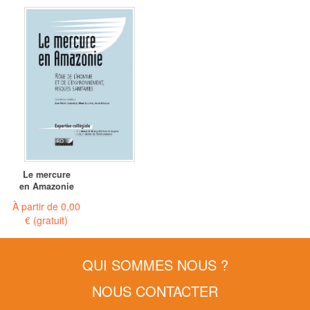
Le mercure
en Amazonie
À partir de
0,00
€
(gratuit)
QUI SOMMES NOUS ?
NOUS CONTACTER