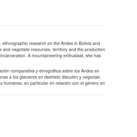
e, ethnographic research on the Andes in Bolivia and
te and negotiate resources, territory and the production
f incarceration. A mountaineering enthusiast, she has
gación comparativa y etnográfica sobre los Andes en
canas a los glaciares en deshielo discuten y negocian
os humanos, en particular en relación con el género en