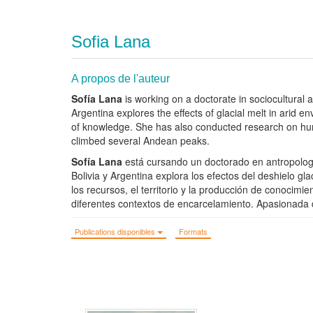
Sofia Lana
A propos de l'auteur
Sofía Lana
is working on a doctorate in sociocultural 
Argentina explores the effects of glacial melt in arid 
of knowledge. She has also conducted research on human
climbed several Andean peaks.
Sofía Lana
está cursando un doctorado en antropología
Bolivia y Argentina explora los efectos del deshielo g
los recursos, el territorio y la producción de conocim
diferentes contextos de encarcelamiento. Apasionada d
Publications disponibles
Formats