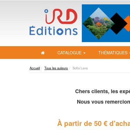
CATALOGUE
THÉMATIQUES
Accueil
Tous les auteurs
Sofia Lana
Chers clients, les ex
Nous vous remercion
À partir de 50 € d'acha