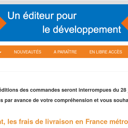
NOUVEAUTÉS
A PARAÎTRE
EN LIBRE ACCÈS
péditions des commandes seront interrompues du 28 ju
s par avance de votre
compréhension et vous souhai
t, les frais de livraison en France
métro