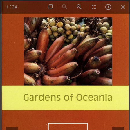
1
/
34