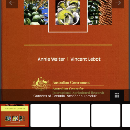
Gardens of Oceania.
Accéder au produit