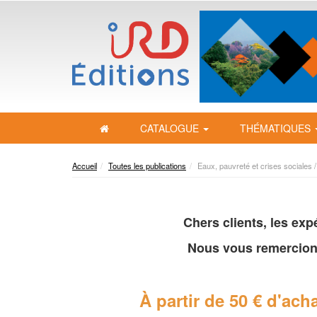
CATALOGUE
THÉMATIQUES
Accueil
Toutes les publications
Eaux, pauvreté et crises sociales /
Chers clients, les ex
Nous vous remercion
À partir de 50 € d'acha