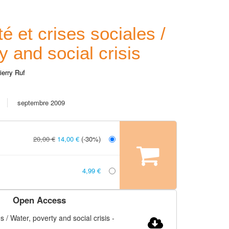
é et crises sociales /
y and social crisis
ierry Ruf
septembre 2009
20,00 €
14,00 €
(-30%)
4,99 €
Open Access
s / Water, poverty and social crisis
-