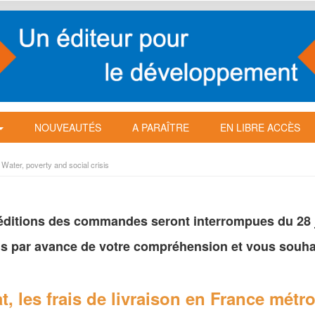
NOUVEAUTÉS
A PARAÎTRE
EN LIBRE ACCÈS
 Water, poverty and social crisis
péditions des commandes seront interrompues du 28 ju
s par avance de votre
compréhension et vous souhai
t, les frais de livraison en France
métro